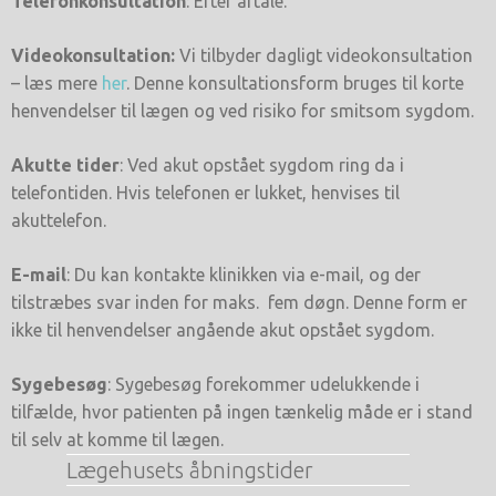
Telefonkonsultation
: Efter aftale.
Videokonsultation:
Vi tilbyder dagligt videokonsultation
– læs mere
her
. Denne konsultationsform bruges til korte
henvendelser til lægen og ved risiko for smitsom sygdom.
Akutte tider
: Ved akut opstået sygdom ring da i
telefontiden. Hvis telefonen er lukket, henvises til
akuttelefon.
E-mail
: Du kan kontakte klinikken via e-mail, og der
tilstræbes svar inden for maks. fem døgn. Denne form er
ikke til henvendelser angående akut opstået sygdom.
Sygebesøg
: Sygebesøg forekommer udelukkende i
tilfælde, hvor patienten på ingen tænkelig måde er i stand
til selv at komme til lægen.
Lægehusets åbningstider