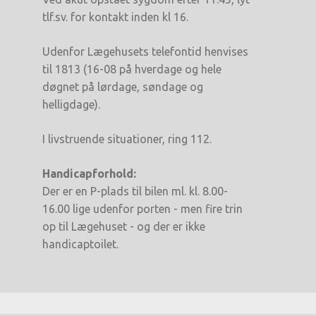
tlf.sv. for kontakt inden kl 16.
Udenfor Lægehusets telefontid henvises
til 1813 (16-08 på hverdage og hele
døgnet på lørdage, søndage og
helligdage).
I livstruende situationer, ring 112.
Handicapforhold:
Der er en P-plads til bilen ml. kl. 8.00-
16.00 lige udenfor porten - men fire trin
op til Lægehuset - og der er ikke
handicaptoilet.