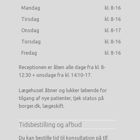
Mandag
kl. 8-16
Tirsdag
kl. 8-16
Onsdag
kl. 8-17
Torsdag
kl. 8-16
Fredag
kl. 8-16
Receptionen er åben alle dage fra kl. 8-
12:30 + onsdage fra kl. 14:10-17.
Lægehuset åbner og lukker løbende for
tilgang af nye patienter, tjek status på
borger.dk, lægeskift.
Tidsbestilling og afbud
Du kan bestille tid til konsultation på tlf.