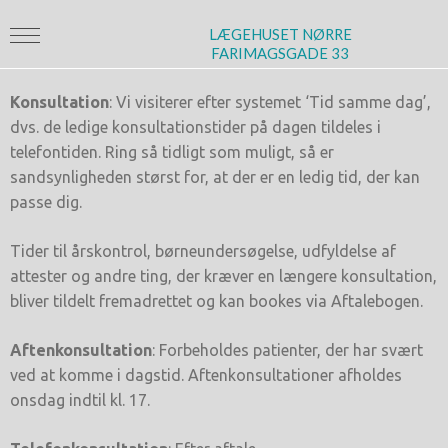
LÆGEHUSET NØRRE
FARIMAGSGADE 33
Konsultation
: Vi visiterer efter systemet ‘Tid samme dag’,
dvs. de ledige konsultationstider på dagen tildeles i
telefontiden. Ring så tidligt som muligt, så er
sandsynligheden størst for, at der er en ledig tid, der kan
passe dig.
Tider til årskontrol, børneundersøgelse, udfyldelse af
attester og andre ting, der kræver en længere konsultation,
bliver tildelt fremadrettet og kan bookes via Aftalebogen.
Aftenkonsultation
: Forbeholdes patienter, der har svært
ved at komme i dagstid. Aftenkonsultationer afholdes
onsdag indtil kl. 17.