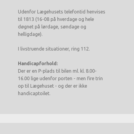
Udenfor Lægehusets telefontid henvises
til 1813 (16-08 på hverdage og hele
døgnet på lørdage, søndage og
helligdage).
I livstruende situationer, ring 112.
Handicapforhold:
Der er en P-plads til bilen ml. kl. 8.00-
16.00 lige udenfor porten - men fire trin
op til Lægehuset - og der er ikke
handicaptoilet.