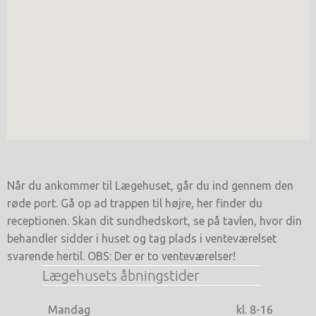
Når du ankommer til Lægehuset, går du ind gennem den
røde port. Gå op ad trappen til højre, her finder du
receptionen. Skan dit sundhedskort, se på tavlen, hvor din
behandler sidder i huset og tag plads i venteværelset
svarende hertil. OBS: Der er to venteværelser!
Lægehusets åbningstider
Mandag
kl. 8-16