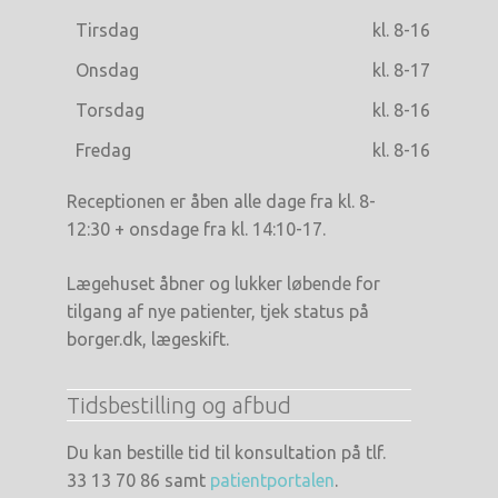
Tirsdag
kl. 8-16
Onsdag
kl. 8-17
Torsdag
kl. 8-16
Fredag
kl. 8-16
Receptionen er åben alle dage fra kl. 8-
12:30 + onsdage fra kl. 14:10-17.
Lægehuset åbner og lukker løbende for
tilgang af nye patienter, tjek status på
borger.dk, lægeskift.
Tidsbestilling og afbud
Du kan bestille tid til konsultation på tlf.
33 13 70 86 samt
patientportalen
.