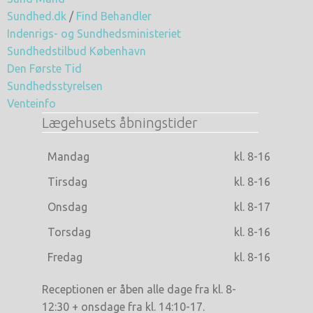
Sundhed.dk
/
Find Behandler
Indenrigs- og Sundhedsministeriet
Sundhedstilbud København
Den Første Tid
Sundhedsstyrelsen
Venteinfo
Lægehusets åbningstider
Mandag
kl. 8-16
Tirsdag
kl. 8-16
Onsdag
kl. 8-17
Torsdag
kl. 8-16
Fredag
kl. 8-16
Receptionen er åben alle dage fra kl. 8-
12:30 + onsdage fra kl. 14:10-17.