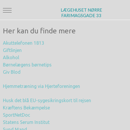
LÆGEHUSET NØRRE
FARIMAGSGADE 33
Her kan du finde mere
Akuttelefonen 1813
Giftlinjen
Alkohol
Børnelægens børnetips
Giv Blod
Hjemmetræning via Hjerteforeningen
Husk det blå EU-sygesikringskort til rejsen
Kræftens Bekæmpelse
SportNetDoc
Statens Serum Institut
Sund Mand