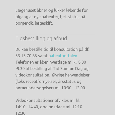
Lægehuset åbner og lukker løbende for
tilgang af nye patienter, tjek status på
borger.dk, lægeskift.
Tidsbestilling og afbud
Du kan bestille tid til konsultation på tlf.
33 13 70 86 samt
patientportalen
.
Telefonen er åben hverdage ml kl. 8:00
-9:30 til bestilling af Tid Samme Dag og
videokonsultation. Øvrige henvendelser
(f.eks receptfornyelser, årsstatus og
børneundersøgelser) ml. 10:30 - 12:00.
Videokonsultationer afvikles ml. kl.
14:10 -14:40, dog onsdage ml. 12:10 -
12:30.