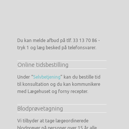
Du kan melde afbud på tlf. 33 13 70 86 -
tryk 1 og læg besked på telefonsvarer.
Online tidsbestilling
Under “
Selvbetjening
” kan du bestille tid
til konsultation og du kan kommunikere
med Lægehuset og forny recepter.
Blodprøvetagning
Vi tilbyder at tage lægeordinerede
blodprøver på personer over 15 år alle